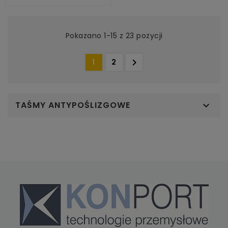
Pokazano 1-15 z 23 pozycji

1
2
TAŚMY ANTYPOŚLIZGOWE
