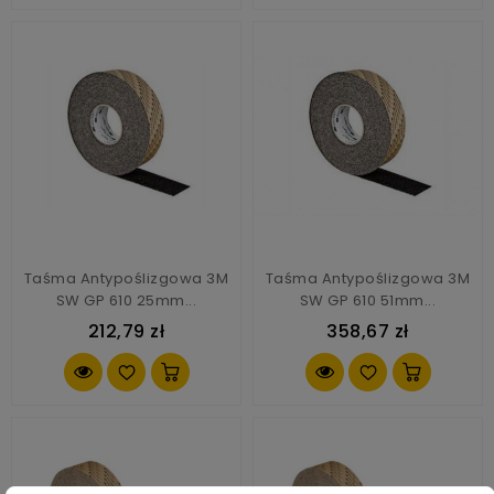
Taśma Antypoślizgowa 3M
Taśma Antypoślizgowa 3M
SW GP 610 25mm...
SW GP 610 51mm...
212,79 zł
358,67 zł