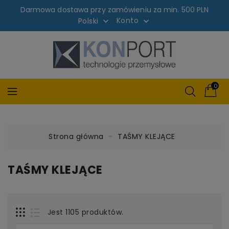
Darmowa dostawa przy zamówieniu za min. 500 PLN
Konto
Polski


0
Strona główna
TAŚMY KLEJĄCE
TAŚMY KLEJĄCE
Jest 1105 produktów.