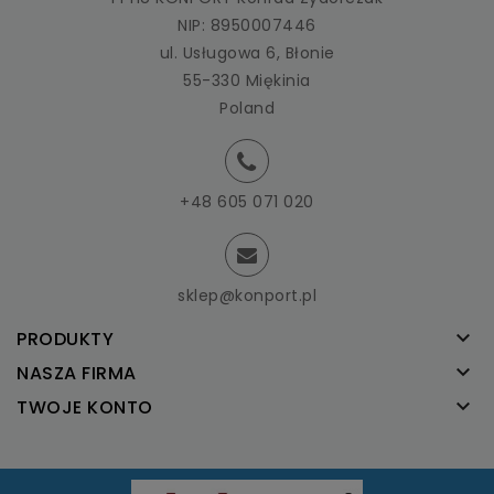
NIP: 8950007446
ul. Usługowa 6, Błonie
55-330 Miękinia
Poland
+48 605 071 020
sklep@konport.pl

PRODUKTY

NASZA FIRMA

TWOJE KONTO