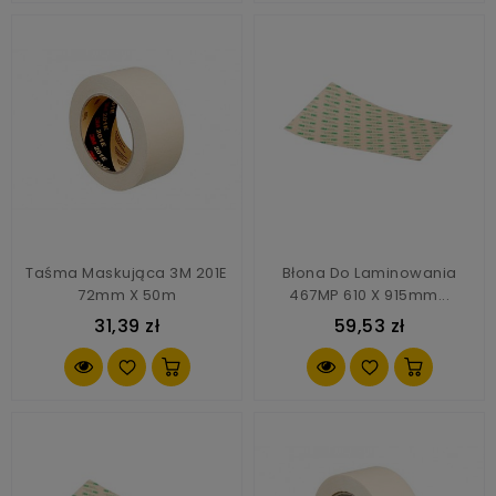
Taśma Maskująca 3M 201E
Błona Do Laminowania
72mm X 50m
467MP 610 X 915mm...
31,39 zł
59,53 zł