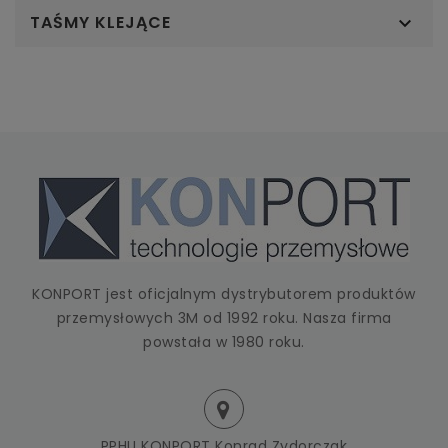
TAŚMY KLEJĄCE

KONPORT jest oficjalnym dystrybutorem produktów
przemysłowych 3M od 1992 roku. Nasza firma
powstała w 1980 roku.
PPHU KONPORT Konrad Zydorczak