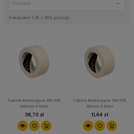

Zaznacz
Pokazano 1-15 z 1105 pozycji
Taśma Maskująca 3M 101E
Taśma Maskująca 3M 101E
100mm X 50m
30mm X 50m
38,70 zł
11,64 zł