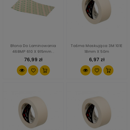
Błona Do Laminowania
Taśma Maskująca 3M 101E
468MP 610 X 915mm...
18mm X 50m
76,99 zł
6,97 zł