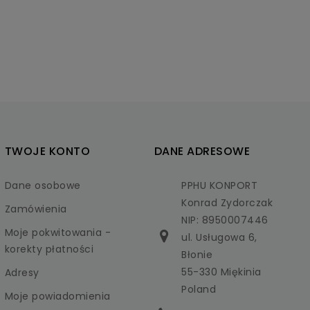
TWOJE KONTO
DANE ADRESOWE
Dane osobowe
PPHU KONPORT
Konrad Zydorczak
Zamówienia
NIP: 8950007446
Moje pokwitowania -
ul. Usługowa 6,
korekty płatności
Błonie
55-330 Miękinia
Adresy
Poland
Moje powiadomienia