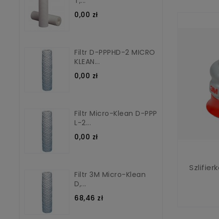
T,...
0,00 zł
Filtr D-PPPHD-2 MICRO
KLEAN...
0,00 zł
Filtr Micro-Klean D-PPP
L-2...
0,00 zł
Szlifier
Filtr 3M Micro-Klean
D,...
68,46 zł