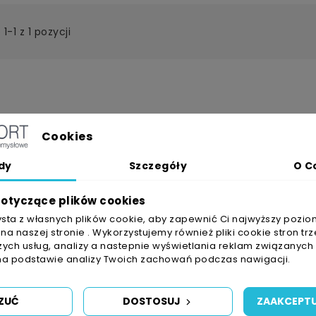
1-1 z 1 pozycji
Cookies
dy
Szczegóły
O C
otyczące plików cookies
ysta z własnych plików cookie, aby zapewnić Ci najwyższy pozio
a naszej stronie . Wykorzystujemy również pliki cookie stron trz
ych usług, analizy a nastepnie wyświetlania reklam związanych
na podstawie analizy Twoich zachowań podczas nawigacji.
ZUĆ
DOSTOSUJ
ZAAKCEPTU