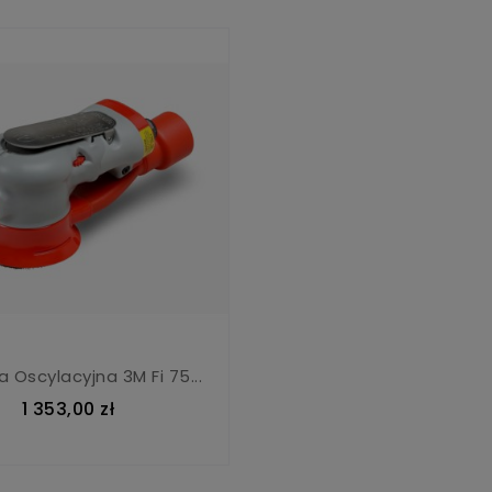
ka Oscylacyjna 3M Fi 75...
1 353,00 zł