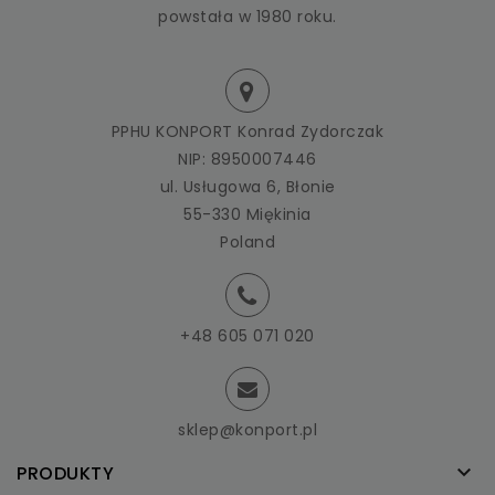
powstała w 1980 roku.
PPHU KONPORT Konrad Zydorczak
NIP: 8950007446
ul. Usługowa 6, Błonie
55-330 Miękinia
Poland
+48 605 071 020
sklep@konport.pl

PRODUKTY