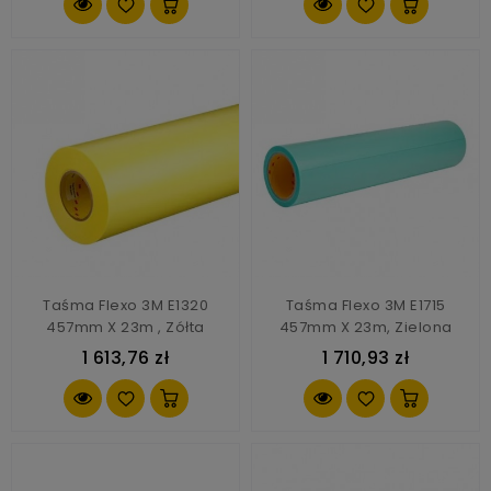
Taśma Flexo 3M E1320
Taśma Flexo 3M E1715
457mm X 23m , Zółta
457mm X 23m, Zielona
1 613,76 zł
1 710,93 zł