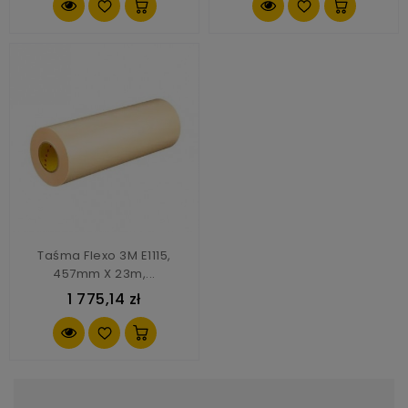
Taśma Flexo 3M E1115,
457mm X 23m,...
1 775,14 zł