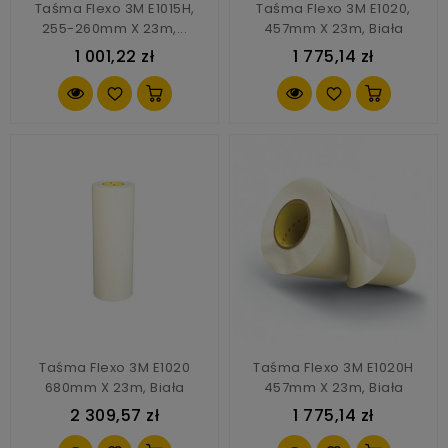
Taśma Flexo 3M E1015H,
Taśma Flexo 3M E1020,
255-260mm X 23m,...
457mm X 23m, Biała
1 001,22 zł
1 775,14 zł
Taśma Flexo 3M E1020
Taśma Flexo 3M E1020H
680mm X 23m, Biała
457mm X 23m, Biała
2 309,57 zł
1 775,14 zł