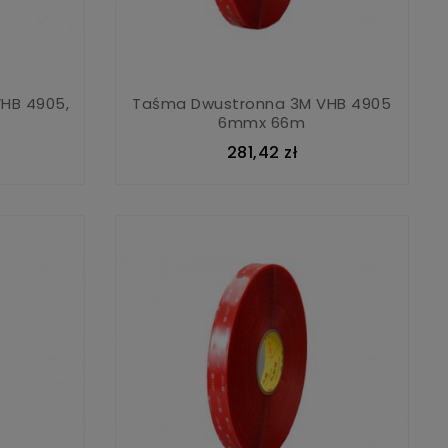
HB 4905,
Taśma Dwustronna 3M VHB 4905
6mmx 66m
281,42 zł