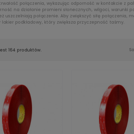
trwałość połączenia, wykazując odporność w kontakcie z pal
ność na działanie promieni słonecznych, wilgoci, warunki p
też uszczelniają połączenie. Aby zwiększyć siłę połączenia,
 lakier podkładowy, który zwiększa przyczepność taśmy.
So
Jest 164 produktów.