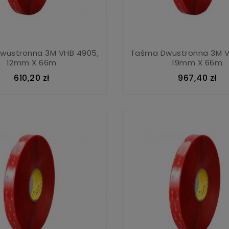
wustronna 3M VHB 4905,
Taśma Dwustronna 3M V
12mm X 66m
19mm X 66m
610,20 zł
967,40 zł