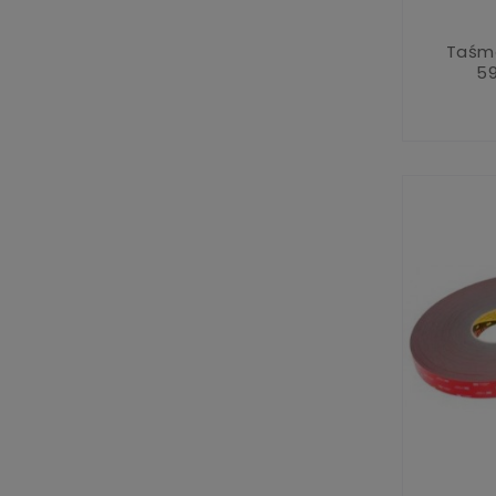
Taśm
5