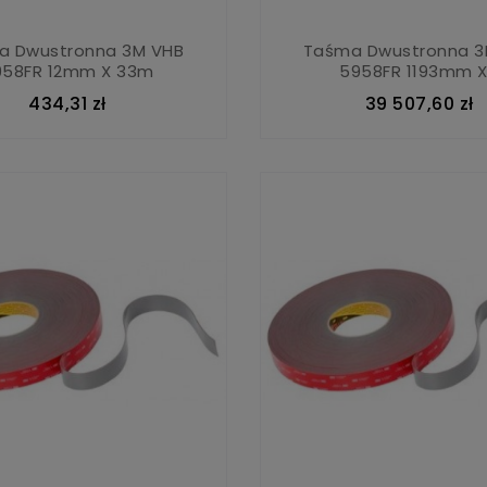
a Dwustronna 3M VHB
Taśma Dwustronna 3
958FR 12mm X 33m
5958FR 1193mm X.
434,31 zł
39 507,60 zł