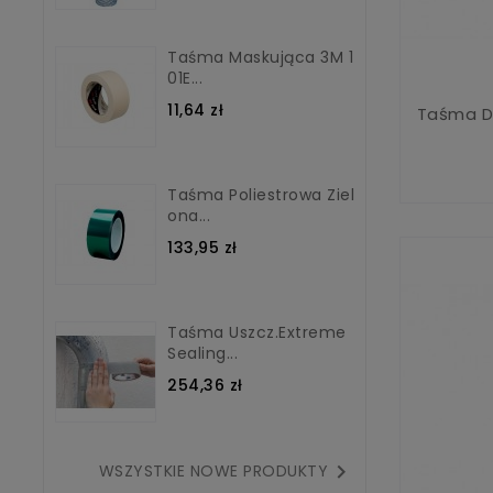
Taśma Maskująca 3M 1
01E...
11,64 zł
Taśma D
Taśma Poliestrowa Ziel
Ona...
133,95 zł
Taśma Uszcz.Extreme
Sealing...
254,36 zł

WSZYSTKIE NOWE PRODUKTY