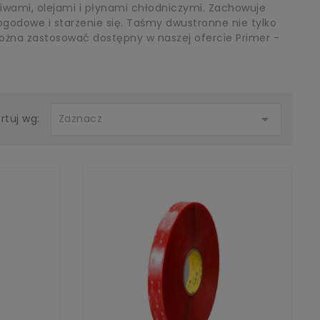
iwami, olejami i płynami chłodniczymi. Zachowuje
ogodowe i starzenie się. Taśmy dwustronne nie tylko
 można zastosować dostępny w naszej ofercie Primer -

Zaznacz
rtuj wg: