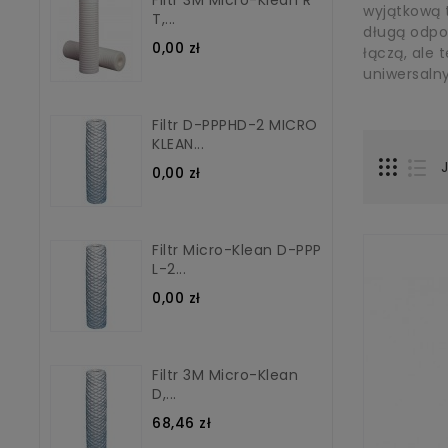
wyjątkową 
T,...
długą odpor
0,00 zł
łączą, ale 
uniwersalny
Filtr D-PPPHD-2 MICRO
KLEAN...
0,00 zł
Filtr Micro-Klean D-PPP
L-2...
0,00 zł
Filtr 3M Micro-Klean
D,...
68,46 zł