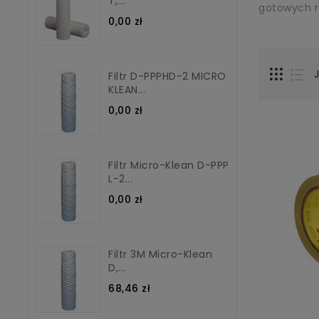
T,...
gotowych r
0,00 zł
Filtr D-PPPHD-2 MICRO
KLEAN...
0,00 zł
Filtr Micro-Klean D-PPP
L-2...
0,00 zł
Filtr 3M Micro-Klean
D,...
68,46 zł