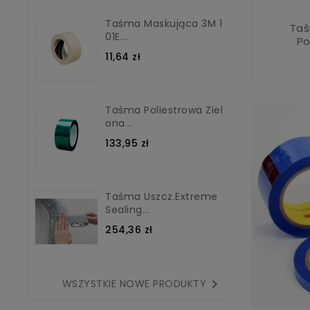
Taśma Maskująca 3M 1
Taś
01E...
Po
11,64 zł
Taśma Poliestrowa Ziel
Ona...
133,95 zł
Taśma Uszcz.Extreme
Sealing...
254,36 zł

WSZYSTKIE NOWE PRODUKTY