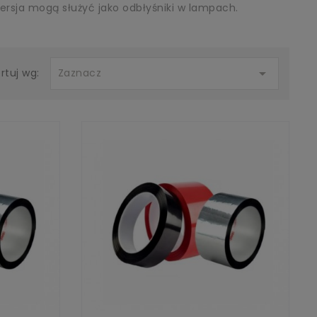
ersja mogą służyć jako odbłyśniki w lampach.

Zaznacz
rtuj wg: