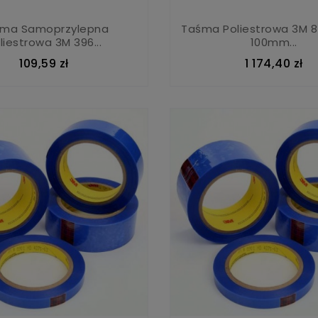
ma Samoprzylepna
Taśma Poliestrowa 3M 85
liestrowa 3M 396...
100mm...
109,59 zł
1 174,40 zł