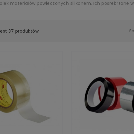
olek materiałów powleczonych silikonem. Ich posrebrzane w
So
Jest 37 produktów.