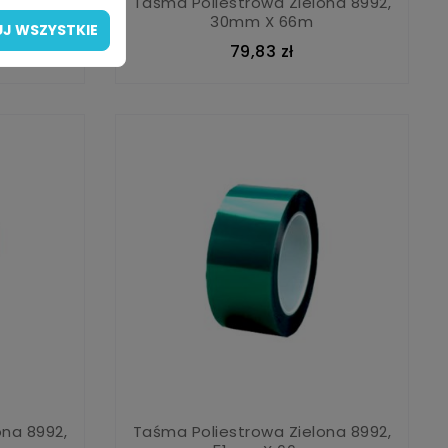
ona 8992,
Taśma Poliestrowa Zielona 8992,
30mm X 66m
J WSZYSTKIE
79,83 zł
ona 8992,
Taśma Poliestrowa Zielona 8992,