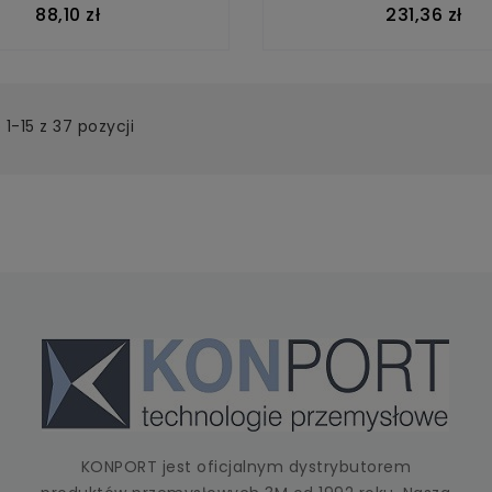
88,10 zł
231,36 zł
1-15 z 37 pozycji
KONPORT jest oficjalnym dystrybutorem