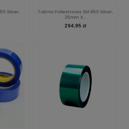
0 Silver,
Taśma Poliestrowa 3M 850 Silver,
25mm X...
294,95 zł