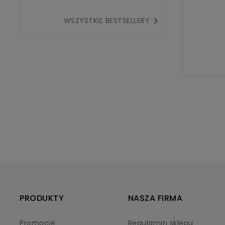

WSZYSTKIE BESTSELLERY
PRODUKTY
NASZA FIRMA
Promocje
Regulamin sklepu