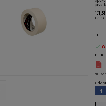
opako
prac l
13,9
(13,94 

W 
PLIK
3
Dod
Udost