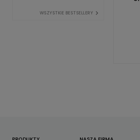

WSZYSTKIE BESTSELLERY
PRODUKTY
NASZA FIRMA