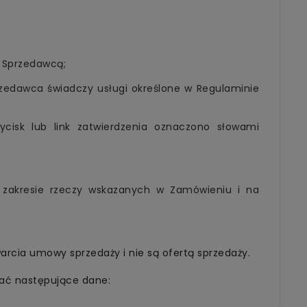
e Sprzedawcą;
rzedawca świadczy usługi określone w Regulaminie
cisk lub link zatwierdzenia oznaczono słowami
zakresie rzeczy wskazanych w Zamówieniu i na
rcia umowy sprzedaży i nie są ofertą sprzedaży.
rać następujące dane: