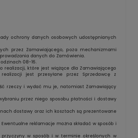
sady ochrony danych osobowych udostępnianych
nych przez Zamawiającego, poza mechanizmami
 wprowadzania danych do Zamówienia.
odzinach 08-16.
realizacji, które jest wiążące dla Zamawiającego
realizacji jest przesyłane przez Sprzedawcę z
ść rzeczy i wydać mu je, natomiast Zamawiający
braniu przez niego sposobu płatności i dostawy
minach dostawy oraz ich kosztach są prezentowane
 Ewentualne reklamacje można składać w sposób i
rzyczyny w sposób i w terminie określonych w