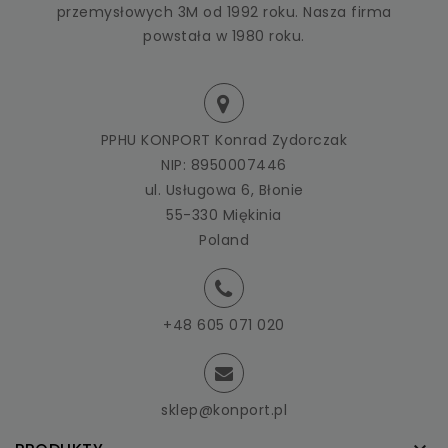
przemysłowych 3M od 1992 roku. Nasza firma
powstała w 1980 roku.
PPHU KONPORT Konrad Zydorczak
NIP: 8950007446
ul. Usługowa 6, Błonie
55-330 Miękinia
Poland
+48 605 071 020
sklep@konport.pl