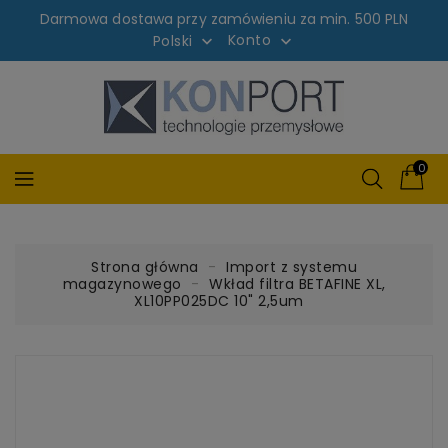
Darmowa dostawa przy zamówieniu za min. 500 PLN
Konto
Polski


0
Strona główna
Import z systemu
magazynowego
Wkład filtra BETAFINE XL,
XL10PP025DC 10" 2,5um