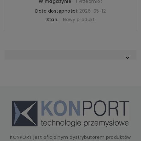
W magazynie
1 Przedmiot
Data dostępności:
2026-05-12
Stan:
Nowy produkt

KONPORT jest oficjalnym dystrybutorem produktów